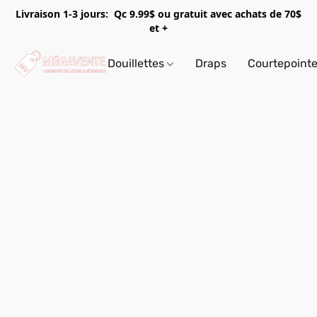
Livraison 1-3 jours: Qc 9.99$ ou gratuit avec achats de 70$
et +
Douillettes
Draps
Courtepoint