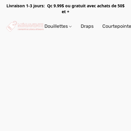
Livraison 1-3 jours: Qc 9.99$ ou gratuit avec achats de 50$
et +
Douillettes
Draps
Courtepoint