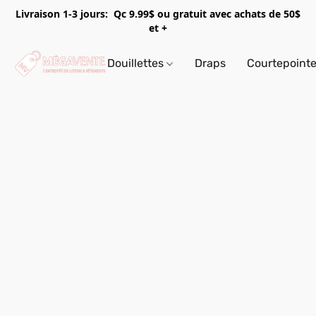
Livraison 1-3 jours: Qc 9.99$ ou gratuit avec achats de 50$
et +
Douillettes
Draps
Courtepoint