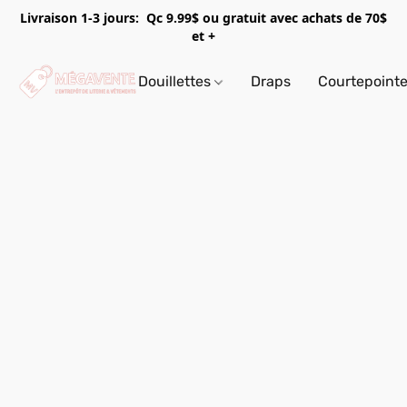
Livraison 1-3 jours: Qc 9.99$ ou gratuit avec achats de 70$
et +
Douillettes
Draps
Courtepoint