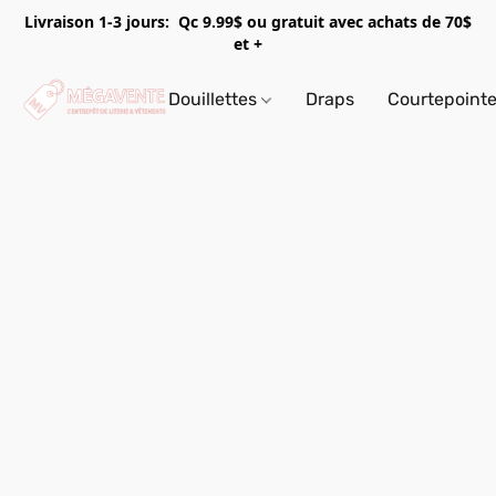
Livraison 1-3 jours: Qc 9.99$ ou gratuit avec achats de 70$
et +
Douillettes
Draps
Courtepoint