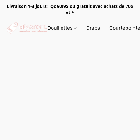
Livraison 1-3 jours: Qc 9.99$ ou gratuit avec achats de 70$
et +
Douillettes
Draps
Courtepoint