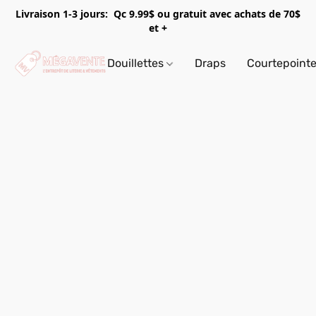
Livraison 1-3 jours: Qc 9.99$ ou gratuit avec achats de 70$
et +
Douillettes
Draps
Courtepoint