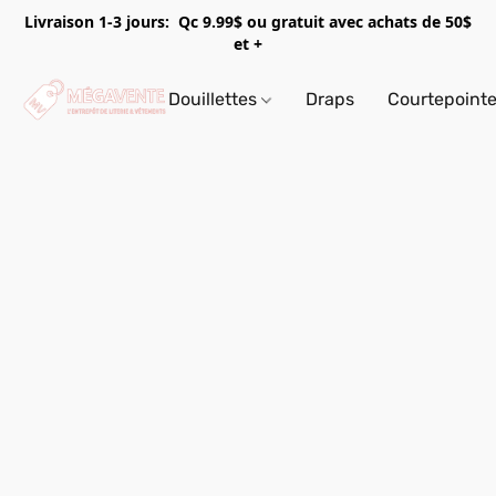
Livraison 1-3 jours: Qc 9.99$ ou gratuit avec achats de 50$
et +
Douillettes
Draps
Courtepoint