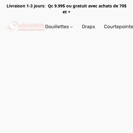
Livraison 1-3 jours: Qc 9.99$ ou gratuit avec achats de 70$
et +
Douillettes
Draps
Courtepoint