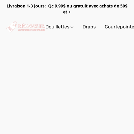
Livraison 1-3 jours: Qc 9.99$ ou gratuit avec achats de 50$
et +
Douillettes
Draps
Courtepoint