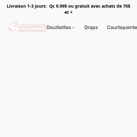
Livraison 1-3 jours: Qc 9.99$ ou gratuit avec achats de 70$
et +
Douillettes
Draps
Courtepoint