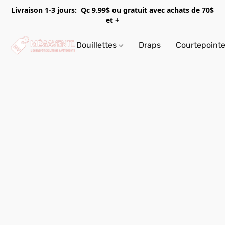
Livraison 1-3 jours: Qc 9.99$ ou gratuit avec achats de 70$
et +
Douillettes
Draps
Courtepoint