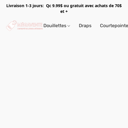
Livraison 1-3 jours: Qc 9.99$ ou gratuit avec achats de 70$
et +
Douillettes
Draps
Courtepoint