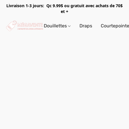
Livraison 1-3 jours: Qc 9.99$ ou gratuit avec achats de 70$
et +
Douillettes
Draps
Courtepoint