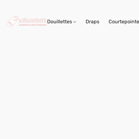
Douillettes
Draps
Courtepoint