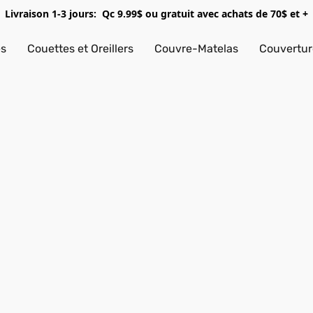
Livraison 1-3 jours: Qc 9.99$ ou gratuit avec achats de 70$ et +
es
Couettes et Oreillers
Couvre-Matelas
Couverture