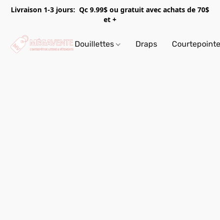
Livraison 1-3 jours: Qc 9.99$ ou gratuit avec achats de 70$
et +
Douillettes
Draps
Courtepoint