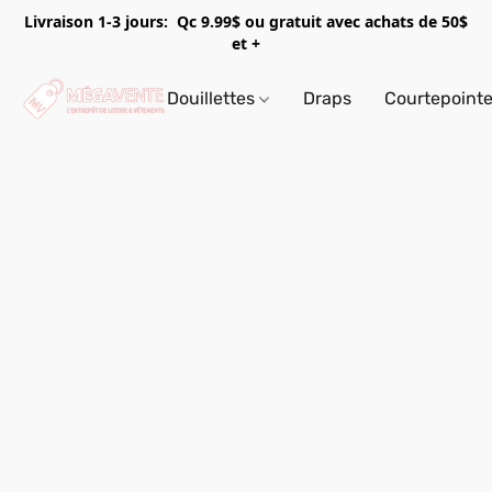
Livraison 1-3 jours: Qc 9.99$ ou gratuit avec achats de 50$
et +
Douillettes
Draps
Courtepoint