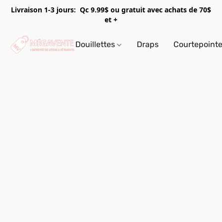
Livraison 1-3 jours: Qc 9.99$ ou gratuit avec achats de 70$
et +
Douillettes
Draps
Courtepoint